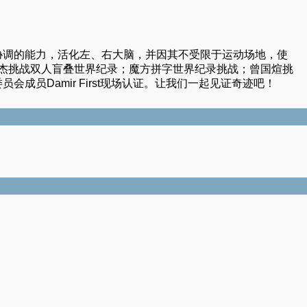
协调的能力，活化左、右大脑，并因其不受限于运动场地，使
宥杰挑战双人盲叠世界纪录；魔方拼字世界纪录挑战；曾国煊挑
员会成员Damir First现场认证。让我们一起见证奇迹吧！