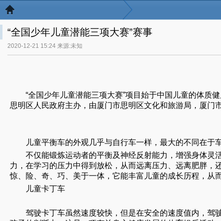
“全国少年儿童潜能三项大赛”赛事
2020-12-21 15:24 来源:未知
“全国少年儿童潜能三项大赛”项目始于中国儿童的体质健
思明区人民政府主办，由厦门市思明区文化和旅游局，厦门
儿童平衡车的外观几乎与自行车一样，最大的不同在于车
不仅能锻炼运动者的平衡及神经反射能力，增强身体灵
力，在学习的压力中得到放松，从而远离压力、远离肥胖，
惊、险、奇、巧、美于一体，它能丰富儿童的成长历程，从
儿童卡丁车
驾驶卡丁车虽然速度较快，但是在安全的速度值内，驾