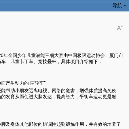
导航
020年全国少年儿童潜能三项大赛由中国极限运动协会、厦门市
衡车、儿童卡丁车、竞技叠杯，具体项目介绍如下：
面产生动力的“两轮车”。
还能帮助小朋友远离电视、网络的危害，增强体质提高免疫
脑的发育从而促进大脑发达，提高智力，平衡车运动更是融
手脚及身体其他部位的协调性起到锻炼作用，并有效的培养了