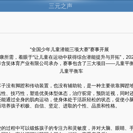
三元之声
“全国少年儿童潜能三项大赛”赛事开展
康所需，着眼于“让儿童在运动中获得综合潜能提升与开拓”，2
市含笑体育产业有限公司承办，赛事包含了三大项目——儿童平
儿童平衡车
子没有脚蹬和传动装置，也没有辅助轮，是一种主要依靠脚蹬地
活性、技巧性，塑造优美体型体态，治疗驼背，预防近视，同时
还能通过全身的肌肉运动，使身体处于活跃轻松的状态，促使小
而培养孩子积极、自信、坚定、进取的个性、品质和性格。
驶的过程中可以锻炼孩子的专注力和灵敏度，并对大脑、眼睛、