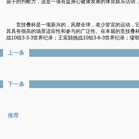
孩子的判断力，这是一项有益身心健康发展的体育娱乐活动，
竞技叠杯是一项新兴的，风靡全球，老少皆宜的运动，
其具有很高的场景适应性和参与的广泛性。在本届的竞技叠杯
战10组3-3-3世界纪录；王宸颢挑战10组3-6-3世界纪录；
上一条
下一条
推荐